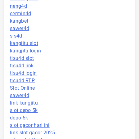
neng4d
cermin4d
kangbet
sawer4d
sis4d
kangjitu slot
kangjitu login
tisu4d slot
tisu4d link
tisu4d login
tisu4d RTP
Slot Online
sawer4d
link kangjitu
slot depo 5k
depo 5k
slot gacor hari ini
link slot gacor 2025