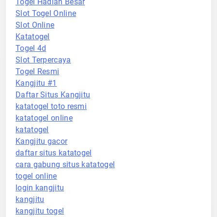
Togel Hadiah Besar
Slot Togel Online
Slot Online
Katatogel
Togel 4d
Slot Terpercaya
Togel Resmi
Kangjitu #1
Daftar Situs Kangjitu
katatogel toto resmi
katatogel online
katatogel
Kangjitu gacor
daftar situs katatogel
cara gabung situs katatogel
togel online
login kangjitu
kangjitu
kangjitu togel