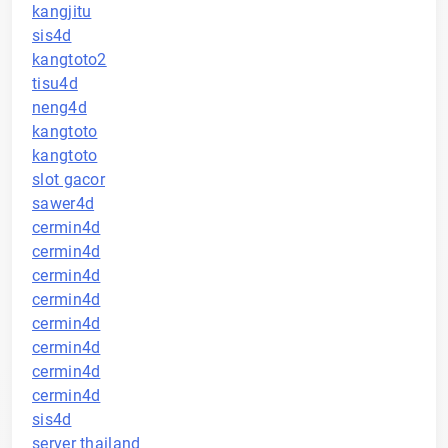
kangjitu
sis4d
kangtoto2
tisu4d
neng4d
kangtoto
kangtoto
slot gacor
sawer4d
cermin4d
cermin4d
cermin4d
cermin4d
cermin4d
cermin4d
cermin4d
cermin4d
sis4d
server thailand