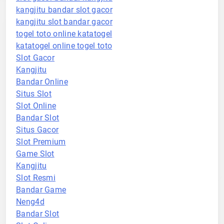
kangjitu bandar slot gacor
kangjitu slot bandar gacor
togel toto online katatogel
katatogel online togel toto
Slot Gacor
Kangjitu
Bandar Online
Situs Slot
Slot Online
Bandar Slot
Situs Gacor
Slot Premium
Game Slot
Kangjitu
Slot Resmi
Bandar Game
Neng4d
Bandar Slot