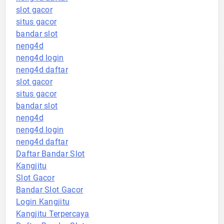
slot gacor
situs gacor
bandar slot
neng4d
neng4d login
neng4d daftar
slot gacor
situs gacor
bandar slot
neng4d
neng4d login
neng4d daftar
Daftar Bandar Slot
Kangjitu
Slot Gacor
Bandar Slot Gacor
Login Kangjitu
Kangjitu Terpercaya