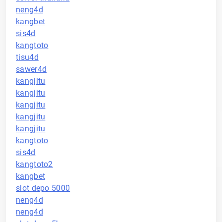
neng4d
kangbet
sis4d
kangtoto
tisu4d
sawer4d
kangjitu
kangjitu
kangjitu
kangjitu
kangjitu
kangtoto
sis4d
kangtoto2
kangbet
slot depo 5000
neng4d
neng4d