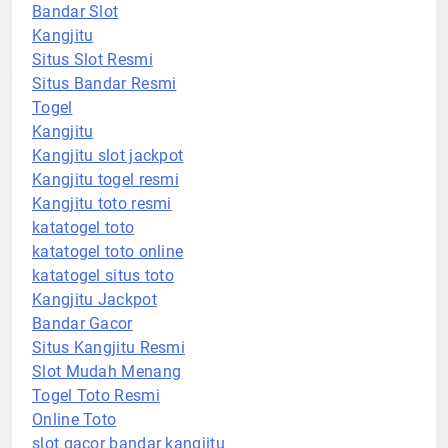
Bandar Slot
Kangjitu
Situs Slot Resmi
Situs Bandar Resmi
Togel
Kangjitu
Kangjitu slot jackpot
Kangjitu togel resmi
Kangjitu toto resmi
katatogel toto
katatogel toto online
katatogel situs toto
Kangjitu Jackpot
Bandar Gacor
Situs Kangjitu Resmi
Slot Mudah Menang
Togel Toto Resmi
Online Toto
slot gacor bandar kangjitu