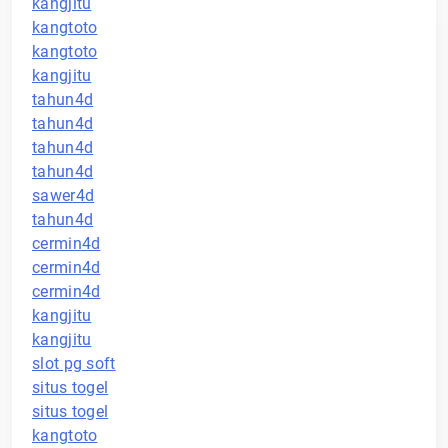
kangjitu
kangtoto
kangtoto
kangjitu
tahun4d
tahun4d
tahun4d
tahun4d
sawer4d
tahun4d
cermin4d
cermin4d
cermin4d
kangjitu
kangjitu
slot pg soft
situs togel
situs togel
kangtoto