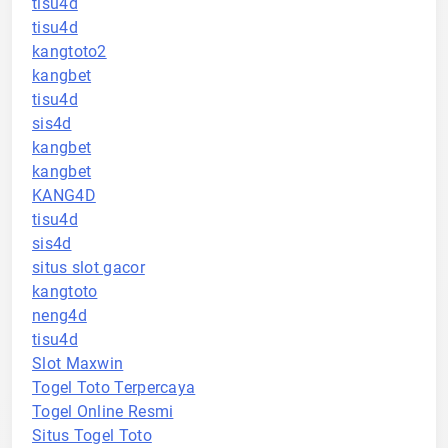
tisu4d
tisu4d
kangtoto2
kangbet
tisu4d
sis4d
kangbet
kangbet
KANG4D
tisu4d
sis4d
situs slot gacor
kangtoto
neng4d
tisu4d
Slot Maxwin
Togel Toto Terpercaya
Togel Online Resmi
Situs Togel Toto