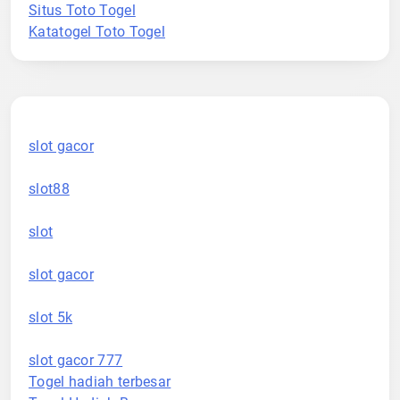
Situs Toto Togel
Katatogel Toto Togel
slot gacor
slot88
slot
slot gacor
slot 5k
slot gacor 777
Togel hadiah terbesar