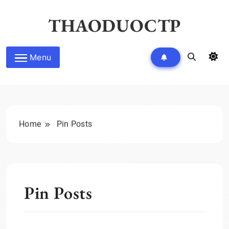
Skip
to
THAODUOCTP
content
Menu
Home
Pin Posts
Pin Posts