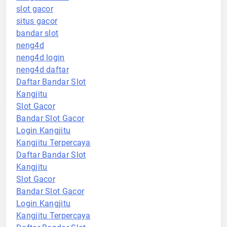
slot gacor
situs gacor
bandar slot
neng4d
neng4d login
neng4d daftar
Daftar Bandar Slot
Kangjitu
Slot Gacor
Bandar Slot Gacor
Login Kangjitu
Kangjitu Terpercaya
Daftar Bandar Slot
Kangjitu
Slot Gacor
Bandar Slot Gacor
Login Kangjitu
Kangjitu Terpercaya