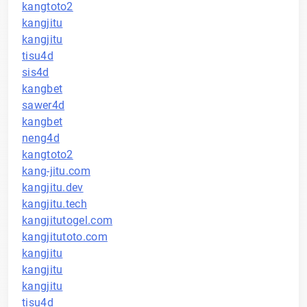
kangtoto2
kangjitu
kangjitu
tisu4d
sis4d
kangbet
sawer4d
kangbet
neng4d
kangtoto2
kang-jitu.com
kangjitu.dev
kangjitu.tech
kangjitutogel.com
kangjitutoto.com
kangjitu
kangjitu
kangjitu
tisu4d