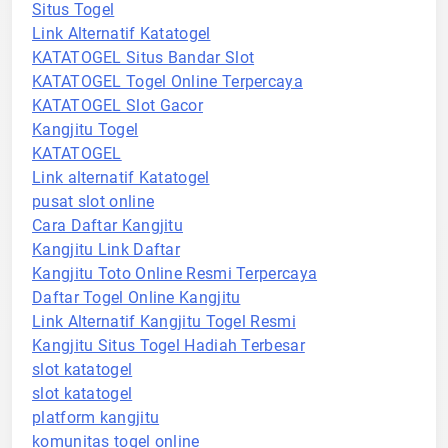
Situs Togel
Link Alternatif Katatogel
KATATOGEL Situs Bandar Slot
KATATOGEL Togel Online Terpercaya
KATATOGEL Slot Gacor
Kangjitu Togel
KATATOGEL
Link alternatif Katatogel
pusat slot online
Cara Daftar Kangjitu
Kangjitu Link Daftar
Kangjitu Toto Online Resmi Terpercaya
Daftar Togel Online Kangjitu
Link Alternatif Kangjitu Togel Resmi
Kangjitu Situs Togel Hadiah Terbesar
slot katatogel
slot katatogel
platform kangjitu
komunitas togel online