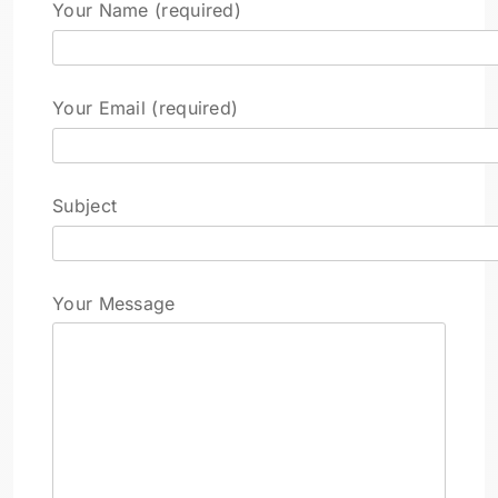
Your Name (required)
Your Email (required)
Subject
Your Message