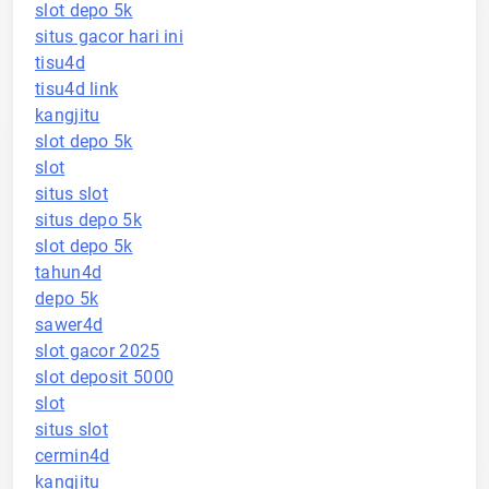
slot depo 5k
situs gacor hari ini
tisu4d
tisu4d link
kangjitu
slot depo 5k
slot
situs slot
situs depo 5k
slot depo 5k
tahun4d
depo 5k
sawer4d
slot gacor 2025
slot deposit 5000
slot
situs slot
cermin4d
kangjitu