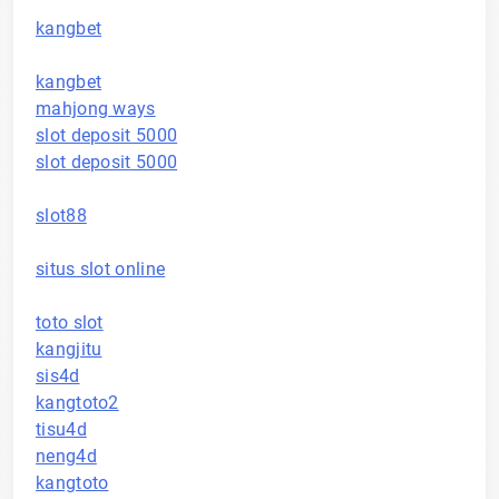
kangbet
kangbet
mahjong ways
slot deposit 5000
slot deposit 5000
slot88
situs slot online
toto slot
kangjitu
sis4d
kangtoto2
tisu4d
neng4d
kangtoto