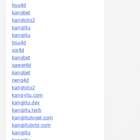
tisu4d
kangbet
kangtoto2
kangjitu
kangjitu
tisu4d
sis4d
kangbet
sawer4d
kangbet
neng4d
kangtoto2
kang-jitu.com
kangjitu.dev
kangjitu.tech
kangjitutogel.com
kangjitutoto.com
kangjitu