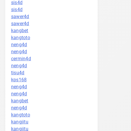
sis4d
sis4d
sawer4d
sawer4d
kangbet
kangtoto
neng4d
neng4d
cermin4d
neng4d
tisu4d
kps168
neng4d
neng4d
kangbet
neng4d
kangtoto
kangjitu
kangjitu