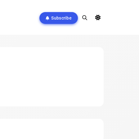
Subscribe