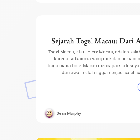
Sejarah Togel Macau: Dari 
Togel Macau, atau lotere Macau, adalah salah
karena tarikannya yang unik dan peluan
bagaimana togel Macau mencapai statusnya y
dari awal mula hingga menjadi salah sa
Sean Murphy