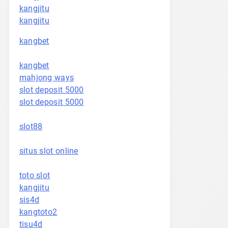
kangjitu
kangjitu
kangbet
kangbet
mahjong ways
slot deposit 5000
slot deposit 5000
slot88
situs slot online
toto slot
kangjitu
sis4d
kangtoto2
tisu4d