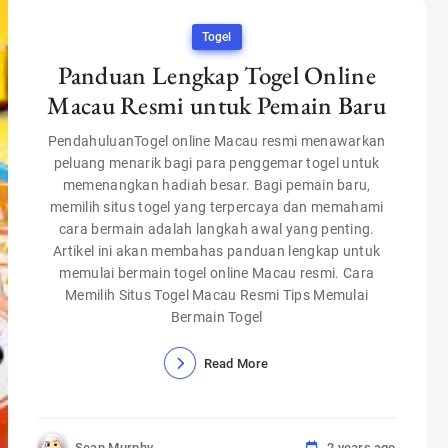
Togel
Panduan Lengkap Togel Online
Macau Resmi untuk Pemain Baru
PendahuluanTogel online Macau resmi menawarkan
peluang menarik bagi para penggemar togel untuk
memenangkan hadiah besar. Bagi pemain baru,
memilih situs togel yang terpercaya dan memahami
cara bermain adalah langkah awal yang penting.
Artikel ini akan membahas panduan lengkap untuk
memulai bermain togel online Macau resmi. Cara
Memilih Situs Togel Macau Resmi Tips Memulai
Bermain Togel
Read More
Sean Murphy
2 years ago