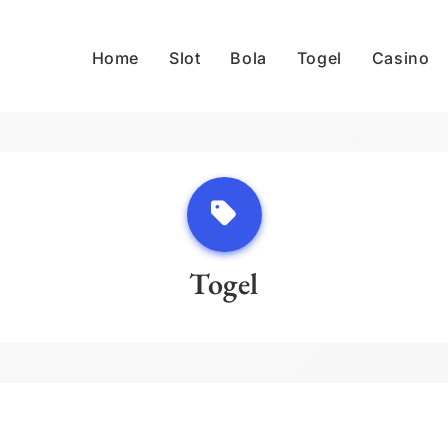
Home
Slot
Bola
Togel
Casino
Togel