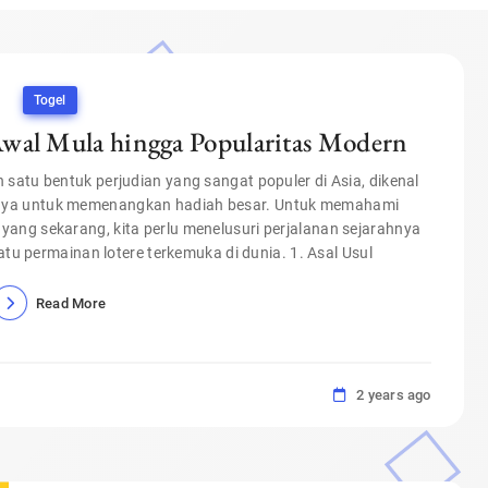
Togel
Awal Mula hingga Popularitas Modern
 satu bentuk perjudian yang sangat populer di Asia, dikenal
gnya untuk memenangkan hadiah besar. Untuk memahami
ang sekarang, kita perlu menelusuri perjalanan sejarahnya
tu permainan lotere terkemuka di dunia. 1. Asal Usul
Read More
2 years ago