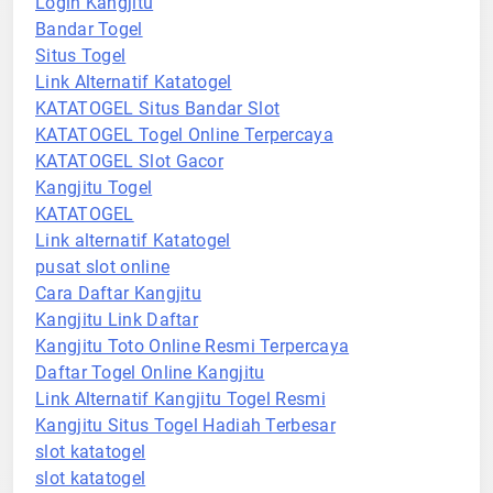
Login Kangjitu
Bandar Togel
Situs Togel
Link Alternatif Katatogel
KATATOGEL Situs Bandar Slot
KATATOGEL Togel Online Terpercaya
KATATOGEL Slot Gacor
Kangjitu Togel
KATATOGEL
Link alternatif Katatogel
pusat slot online
Cara Daftar Kangjitu
Kangjitu Link Daftar
Kangjitu Toto Online Resmi Terpercaya
Daftar Togel Online Kangjitu
Link Alternatif Kangjitu Togel Resmi
Kangjitu Situs Togel Hadiah Terbesar
slot katatogel
slot katatogel