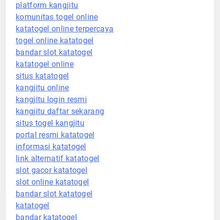
platform kangjitu
komunitas togel online
katatogel online terpercaya
togel online katatogel
bandar slot katatogel
katatogel online
situs katatogel
kangjitu online
kangjitu login resmi
kangjitu daftar sekarang
situs togel kangjitu
portal resmi katatogel
informasi katatogel
link alternatif katatogel
slot gacor katatogel
slot online katatogel
bandar slot katatogel
katatogel
bandar katatogel