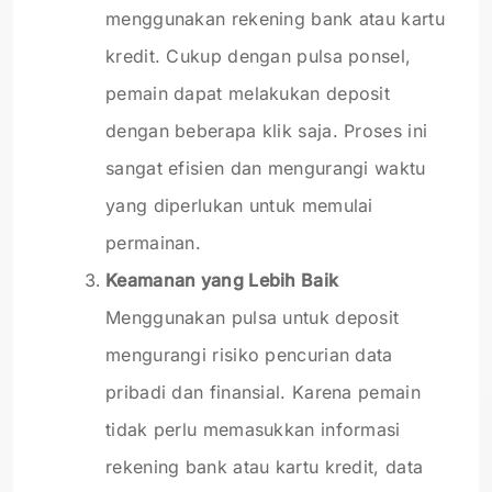
menggunakan rekening bank atau kartu
kredit. Cukup dengan pulsa ponsel,
pemain dapat melakukan deposit
dengan beberapa klik saja. Proses ini
sangat efisien dan mengurangi waktu
yang diperlukan untuk memulai
permainan.
Keamanan yang Lebih Baik
Menggunakan pulsa untuk deposit
mengurangi risiko pencurian data
pribadi dan finansial. Karena pemain
tidak perlu memasukkan informasi
rekening bank atau kartu kredit, data