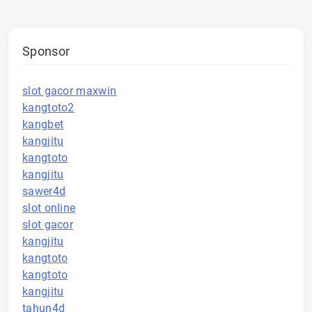
Sponsor
slot gacor maxwin
kangtoto2
kangbet
kangjitu
kangtoto
kangjitu
sawer4d
slot online
slot gacor
kangjitu
kangtoto
kangtoto
kangjitu
tahun4d