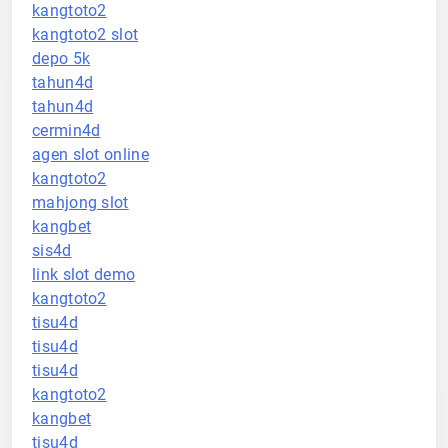
kangtoto2
kangtoto2 slot
depo 5k
tahun4d
tahun4d
cermin4d
agen slot online
kangtoto2
mahjong slot
kangbet
sis4d
link slot demo
kangtoto2
tisu4d
tisu4d
tisu4d
kangtoto2
kangbet
tisu4d