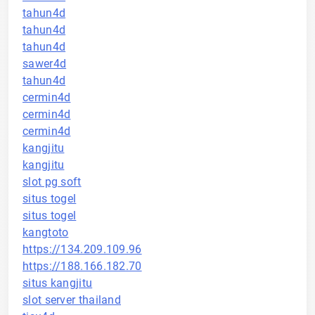
tahun4d
tahun4d
tahun4d
sawer4d
tahun4d
cermin4d
cermin4d
cermin4d
kangjitu
kangjitu
slot pg soft
situs togel
situs togel
kangtoto
https://134.209.109.96
https://188.166.182.70
situs kangjitu
slot server thailand