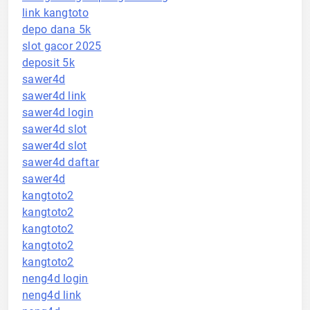
link kangtoto
depo dana 5k
slot gacor 2025
deposit 5k
sawer4d
sawer4d link
sawer4d login
sawer4d slot
sawer4d slot
sawer4d daftar
sawer4d
kangtoto2
kangtoto2
kangtoto2
kangtoto2
kangtoto2
neng4d login
neng4d link