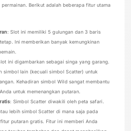
ermainan. Berikut adalah beberapa fitur utama
ran
: Slot ini memiliki 5 gulungan dan 3 baris
tetap. Ini memberikan banyak kemungkinan
pemain.
slot ini digambarkan sebagai singa yang garang.
 simbol lain (kecuali simbol Scatter) untuk
ngan. Kehadiran simbol Wild sangat membantu
 Anda untuk memenangkan putaran.
ratis
: Simbol Scatter diwakili oleh peta safari.
tau lebih simbol Scatter di mana saja pada
tur putaran gratis. Fitur ini memberi Anda