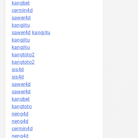
kangbet
cermin4d
sawer4d
kangjitu
sawer4d
kangjitu
kangjitu
kangjitu
kangtoto2
kangtoto2
sis4d
sis4d
sawer4d
sawer4d
kangbet
kangtoto
neng4d
neng4d
cermin4d
neng4d