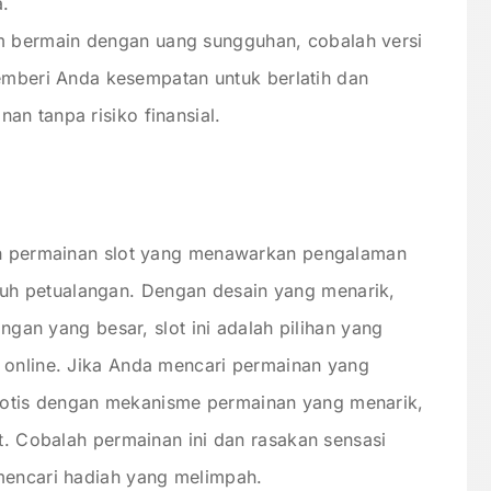
.
m bermain dengan uang sungguhan, cobalah versi
memberi Anda kesempatan untuk berlatih dan
n tanpa risiko finansial.
lah permainan slot yang menawarkan pengalaman
h petualangan. Dengan desain yang menarik,
angan yang besar, slot ini adalah pilihan yang
 online. Jika Anda mencari permainan yang
otis dengan mekanisme permainan yang menarik,
at. Cobalah permainan ini dan rasakan sensasi
mencari hadiah yang melimpah.