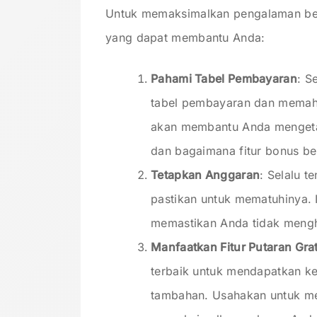
Untuk memaksimalkan pengalaman berm
yang dapat membantu Anda:
Pahami Tabel Pembayaran
: S
tabel pembayaran dan memahami
akan membantu Anda menget
dan bagaimana fitur bonus be
Tetapkan Anggaran
: Selalu 
pastikan untuk mematuhinya. 
memastikan Anda tidak mengh
Manfaatkan Fitur Putaran Grat
terbaik untuk mendapatkan k
tambahan. Usahakan untuk mem