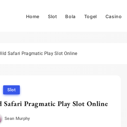
Home
Slot
Bola
Togel
Casino
ld Safari Pragmatic Play Slot Online
Slot
Safari Pragmatic Play Slot Online
Sean Murphy