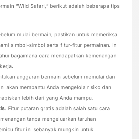
ain “Wild Safari,” berikut adalah beberapa tips
ebelum mulai bermain, pastikan untuk memeriksa
 simbol-simbol serta fitur-fitur permainan. Ini
ahui bagaimana cara mendapatkan kemenangan
kerja.
tentukan anggaran bermain sebelum memulai dan
Ini akan membantu Anda mengelola risiko dan
abiskan lebih dari yang Anda mampu.
is
: Fitur putaran gratis adalah salah satu cara
emenangan tanpa mengeluarkan taruhan
icu fitur ini sebanyak mungkin untuk