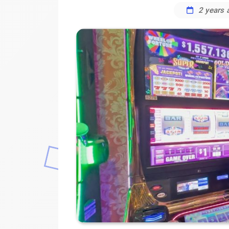
2 years 