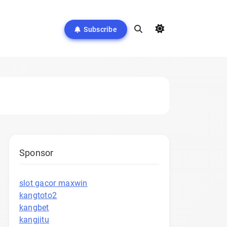
Subscribe
Sponsor
slot gacor maxwin
kangtoto2
kangbet
kangjitu