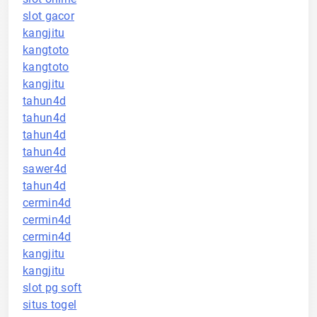
slot gacor
kangjitu
kangtoto
kangtoto
kangjitu
tahun4d
tahun4d
tahun4d
tahun4d
sawer4d
tahun4d
cermin4d
cermin4d
cermin4d
kangjitu
kangjitu
slot pg soft
situs togel