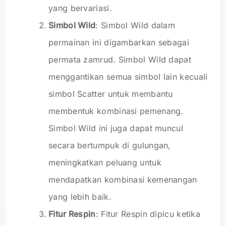
yang bervariasi.
Simbol Wild
: Simbol Wild dalam
permainan ini digambarkan sebagai
permata zamrud. Simbol Wild dapat
menggantikan semua simbol lain kecuali
simbol Scatter untuk membantu
membentuk kombinasi pemenang.
Simbol Wild ini juga dapat muncul
secara bertumpuk di gulungan,
meningkatkan peluang untuk
mendapatkan kombinasi kemenangan
yang lebih baik.
Fitur Respin
: Fitur Respin dipicu ketika