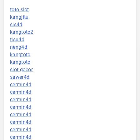
toto slot
kangjitu
sis4d
kangtoto2
tisu4d
neng4d
kangtoto
kangtoto
slot gacor
sawer4d
cermin4d
cermin4d
cermin4d
cermin4d
cermin4d
cermin4d
cermin4d
cermin4d