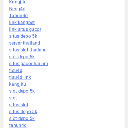
Kangjitu
Neng4d
Tahun4d
link kangbet
link situs gacor
situs depo 5k
server thailand
situs slot thailand
slot depo 5k
situs gacor hari ini
tisu4d
tisu4d link
kangjitu
slot depo 5k
slot
situs slot
situs depo 5k
slot depo 5k
tahun4d