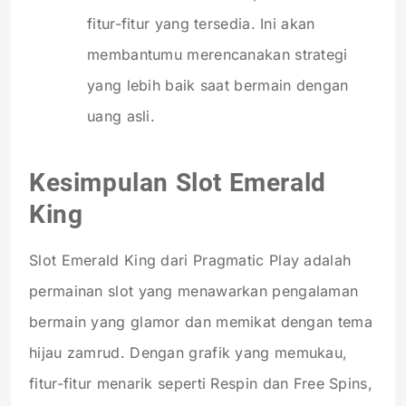
fitur-fitur yang tersedia. Ini akan
membantumu merencanakan strategi
yang lebih baik saat bermain dengan
uang asli.
Kesimpulan
Slot Emerald
King
Slot Emerald King dari Pragmatic Play adalah
permainan slot yang menawarkan pengalaman
bermain yang glamor dan memikat dengan tema
hijau zamrud. Dengan grafik yang memukau,
fitur-fitur menarik seperti Respin dan Free Spins,