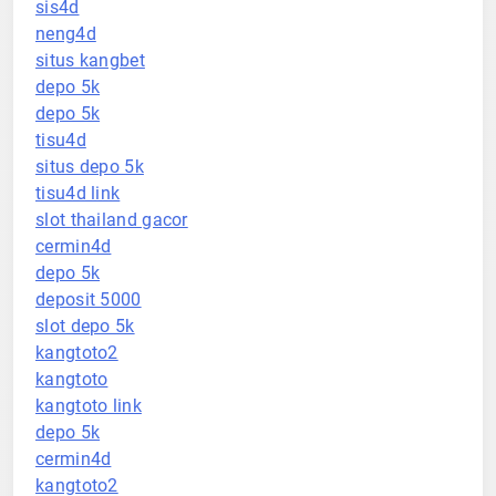
sis4d
neng4d
situs kangbet
depo 5k
depo 5k
tisu4d
situs depo 5k
tisu4d link
slot thailand gacor
cermin4d
depo 5k
deposit 5000
slot depo 5k
kangtoto2
kangtoto
kangtoto link
depo 5k
cermin4d
kangtoto2