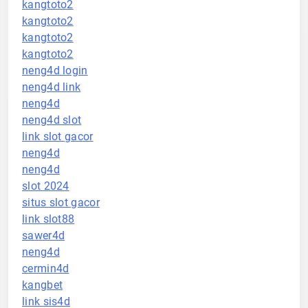
kangtoto2
kangtoto2
kangtoto2
kangtoto2
neng4d login
neng4d link
neng4d
neng4d slot
link slot gacor
neng4d
neng4d
slot 2024
situs slot gacor
link slot88
sawer4d
neng4d
cermin4d
kangbet
link sis4d