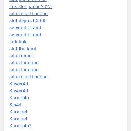
link slot gacor 2025
situs slot thailand
slot deposit 5000
server thailand
server thailand
judi bola
slot thailand
situs gacor
situs thailand
situs thailand
situs slot thailand
Sawer4d
Sawer4d
Kangtoto
Sis4d
Kangbet
Kangbet
Kangtoto2