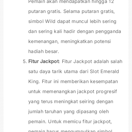
Pemain akan mendapatkan hingga 12
putaran gratis. Selama putaran gratis,
simbol Wild dapat muncul lebih sering
dan sering kali hadir dengan pengganda
kemenangan, meningkatkan potensi
hadiah besar.
Fitur Jackpot
: Fitur Jackpot adalah salah
satu daya tarik utama dari Slot Emerald
King. Fitur ini memberikan kesempatan
untuk memenangkan jackpot progresif
yang terus meningkat seiring dengan
jumlah taruhan yang dipasang oleh
pemain. Untuk memicu fitur jackpot,
pemain harus mengumpulkan simbol