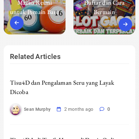
Macau Resmi
Daftar dan Cara
untuk Pemain Baru
Bermain
Related Articles
Tisu4D dan Pengalaman Seru yang Layak
Dicoba
2 months ago
0
Sean Murphy