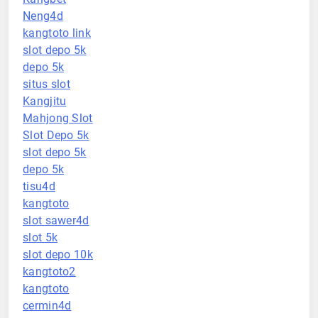
Neng4d
kangtoto link
slot depo 5k
depo 5k
situs slot
Kangjitu
Mahjong Slot
Slot Depo 5k
slot depo 5k
depo 5k
tisu4d
kangtoto
slot sawer4d
slot 5k
slot depo 10k
kangtoto2
kangtoto
cermin4d