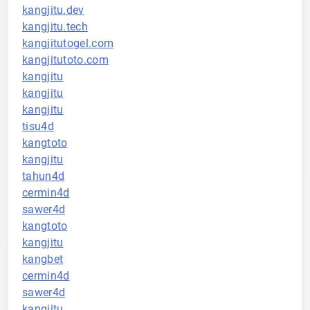
kangjitu.dev
kangjitu.tech
kangjitutogel.com
kangjitutoto.com
kangjitu
kangjitu
kangjitu
tisu4d
kangtoto
kangjitu
tahun4d
cermin4d
sawer4d
kangtoto
kangjitu
kangbet
cermin4d
sawer4d
kangjitu