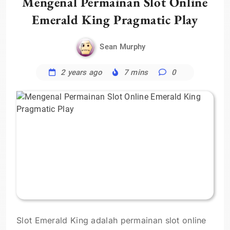
Mengenal Permainan Slot Online
Emerald King Pragmatic Play
Sean Murphy
2 years ago
7 mins
0
Slot Emerald King adalah permainan slot online