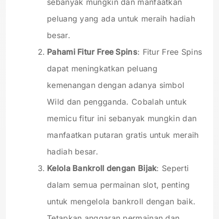
sebanyak mungkin dan manfaatkan
peluang yang ada untuk meraih hadiah
besar.
Pahami Fitur Free Spins
: Fitur Free Spins
dapat meningkatkan peluang
kemenangan dengan adanya simbol
Wild dan pengganda. Cobalah untuk
memicu fitur ini sebanyak mungkin dan
manfaatkan putaran gratis untuk meraih
hadiah besar.
Kelola Bankroll dengan Bijak
: Seperti
dalam semua permainan slot, penting
untuk mengelola bankroll dengan baik.
Tetapkan anggaran permainan dan