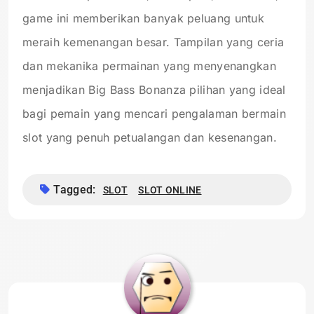
game ini memberikan banyak peluang untuk
meraih kemenangan besar. Tampilan yang ceria
dan mekanika permainan yang menyenangkan
menjadikan Big Bass Bonanza pilihan yang ideal
bagi pemain yang mencari pengalaman bermain
slot yang penuh petualangan dan kesenangan.
Tagged:
SLOT
SLOT ONLINE