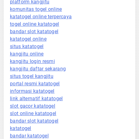
platform kangjitu
komunitas togel online
katatogel online terpercaya
togel online katatogel
bandar slot katatogel
katatogel online
situs katatogel
kangjitu online
kangjitu login resmi
kangjitu daftar sekarang
situs togel kangjitu
portal resmi katatogel
informasi katatogel
link alternatif katatogel
slot gacor katatogel
slot online katatogel
bandar slot katatogel
katatogel
bandar katatogel