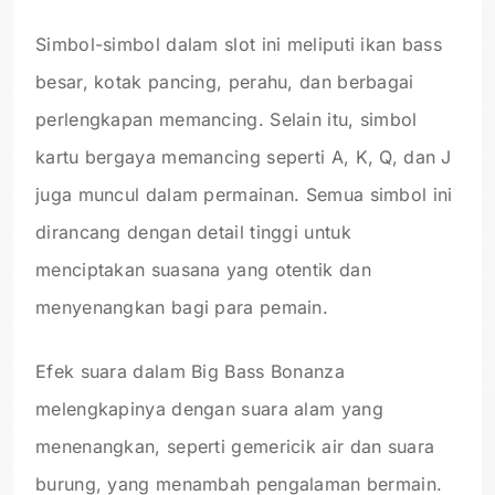
Simbol-simbol dalam slot ini meliputi ikan bass
besar, kotak pancing, perahu, dan berbagai
perlengkapan memancing. Selain itu, simbol
kartu bergaya memancing seperti A, K, Q, dan J
juga muncul dalam permainan. Semua simbol ini
dirancang dengan detail tinggi untuk
menciptakan suasana yang otentik dan
menyenangkan bagi para pemain.
Efek suara dalam Big Bass Bonanza
melengkapinya dengan suara alam yang
menenangkan, seperti gemericik air dan suara
burung, yang menambah pengalaman bermain.