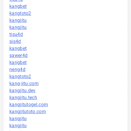
kangbet
kangtoto2
kangjitu
kangjitu
tisu4d
sis4d
kangbet
sawer4d
kangbet
neng4d
kangtoto2
kang-jitu.com
kangjitu.dev
kangjitu.tech
kangjitutogel.com
kangjitutoto.com
kangjitu
kangjitu