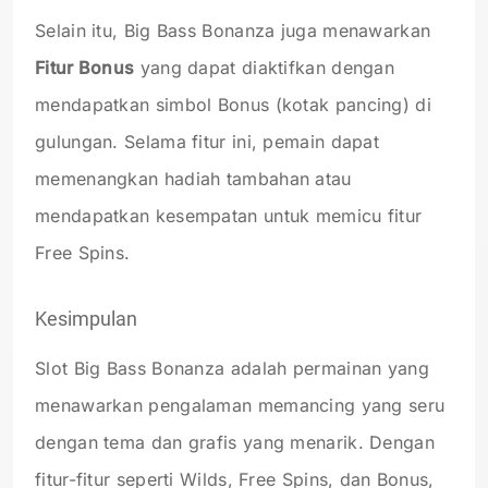
Selain itu, Big Bass Bonanza juga menawarkan
Fitur Bonus
yang dapat diaktifkan dengan
mendapatkan simbol Bonus (kotak pancing) di
gulungan. Selama fitur ini, pemain dapat
memenangkan hadiah tambahan atau
mendapatkan kesempatan untuk memicu fitur
Free Spins.
Kesimpulan
Slot Big Bass Bonanza adalah permainan yang
menawarkan pengalaman memancing yang seru
dengan tema dan grafis yang menarik. Dengan
fitur-fitur seperti Wilds, Free Spins, dan Bonus,