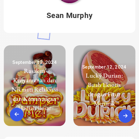
Sean Murphy
September 12, 2024
September 12, 2024
Rasakan
Lucky Durian:
Kenyamanan dan
Buah Eksotis
Nikmati Relaksasi
dengan Fitur
dan Kemenangan
Menarik
Hadiah Besar