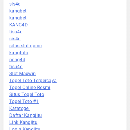
sis4d
kangbet
kangbet
KANG4D
tisu4d
sis4d
situs slot gacor
kangtoto
neng4d
tisu4d
Slot Maxwin
Togel Toto Terpercaya
Togel Online Resmi
Situs Togel Toto
Togel Toto #1
Katatogel
Daftar Kangjitu
Link Kangjitu
Login Kangjitu