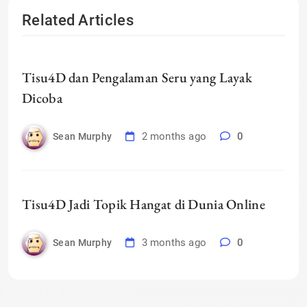
Related Articles
Tisu4D dan Pengalaman Seru yang Layak
Dicoba
2 months ago
0
Sean Murphy
Tisu4D Jadi Topik Hangat di Dunia Online
3 months ago
0
Sean Murphy