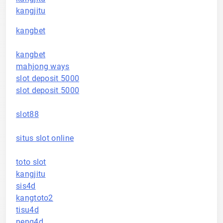
kangjitu
kangbet
kangbet
mahjong ways
slot deposit 5000
slot deposit 5000
slot88
situs slot online
toto slot
kangjitu
sis4d
kangtoto2
tisu4d
neng4d