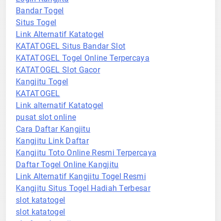
Bandar Togel
Situs Togel
Link Alternatif Katatogel
KATATOGEL Situs Bandar Slot
KATATOGEL Togel Online Terpercaya
KATATOGEL Slot Gacor
Kangjitu Togel
KATATOGEL
Link alternatif Katatogel
pusat slot online
Cara Daftar Kangjitu
Kangjitu Link Daftar
Kangjitu Toto Online Resmi Terpercaya
Daftar Togel Online Kangjitu
Link Alternatif Kangjitu Togel Resmi
Kangjitu Situs Togel Hadiah Terbesar
slot katatogel
slot katatogel