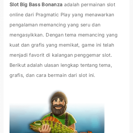
Slot Big Bass Bonanza
adalah permainan slot
online dari Pragmatic Play yang menawarkan
pengalaman memancing yang seru dan
mengasyikkan. Dengan tema memancing yang
kuat dan grafis yang memikat, game ini telah
menjadi favorit di kalangan penggemar slot.
Berikut adalah ulasan lengkap tentang tema,
grafis, dan cara bermain dari slot ini.