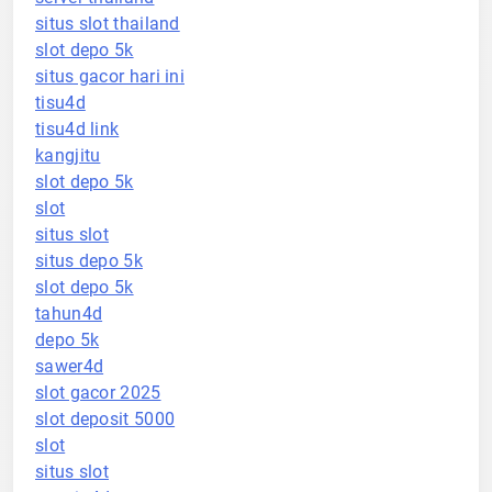
situs slot thailand
slot depo 5k
situs gacor hari ini
tisu4d
tisu4d link
kangjitu
slot depo 5k
slot
situs slot
situs depo 5k
slot depo 5k
tahun4d
depo 5k
sawer4d
slot gacor 2025
slot deposit 5000
slot
situs slot