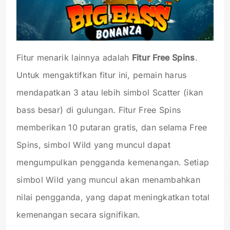
Fitur menarik lainnya adalah
Fitur Free Spins
.
Untuk mengaktifkan fitur ini, pemain harus
mendapatkan 3 atau lebih simbol Scatter (ikan
bass besar) di gulungan. Fitur Free Spins
memberikan 10 putaran gratis, dan selama Free
Spins, simbol Wild yang muncul dapat
mengumpulkan pengganda kemenangan. Setiap
simbol Wild yang muncul akan menambahkan
nilai pengganda, yang dapat meningkatkan total
kemenangan secara signifikan.