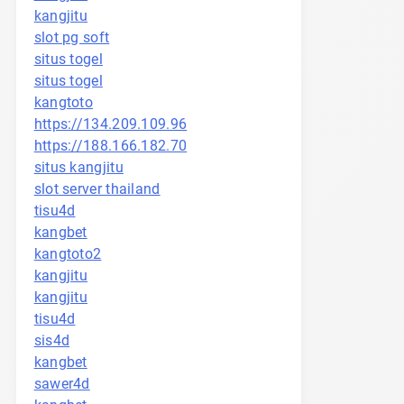
kangjitu
slot pg soft
situs togel
situs togel
kangtoto
https://134.209.109.96
https://188.166.182.70
situs kangjitu
slot server thailand
tisu4d
kangbet
kangtoto2
kangjitu
kangjitu
tisu4d
sis4d
kangbet
sawer4d