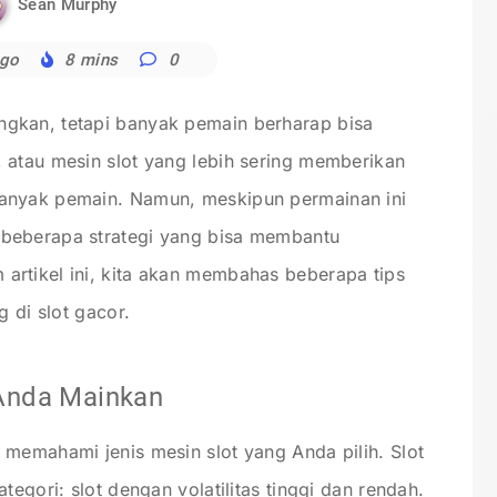
Sean Murphy
ago
8 mins
0
gkan, tetapi banyak pemain berharap bisa
 atau mesin slot yang lebih sering memberikan
anyak pemain. Namun, meskipun permainan ini
beberapa strategi yang bisa membantu
rtikel ini, kita akan membahas beberapa tips
g di slot gacor.
 Anda Mainkan
 memahami jenis mesin slot yang Anda pilih. Slot
tegori: slot dengan volatilitas tinggi dan rendah.