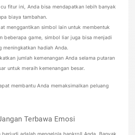
cu fitur ini, Anda bisa mendapatkan lebih banyak
npa biaya tambahan.
apat menggantikan simbol lain untuk membentuk
 beberapa game, simbol liar juga bisa menjadi
 meningkatkan hadiah Anda.
katkan jumlah kemenangan Anda selama putaran
sar untuk meraih kemenangan besar.
i dapat membantu Anda memaksimalkan peluang
 Jangan Terbawa Emosi
m berjudi adalah mengelola bankroll Anda. Banyak