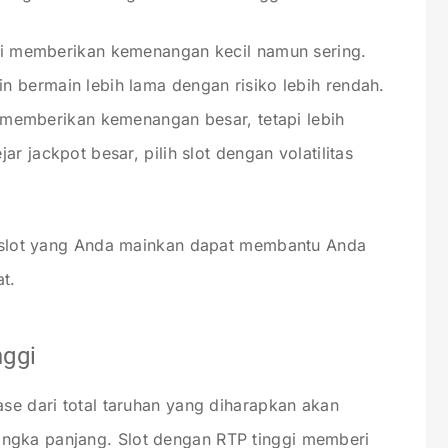
ini memberikan kemenangan kecil namun sering.
n bermain lebih lama dengan risiko lebih rendah.
ni memberikan kemenangan besar, tetapi lebih
ar jackpot besar, pilih slot dengan volatilitas
in slot yang Anda mainkan dapat membantu Anda
t.
nggi
ase dari total taruhan yang diharapkan akan
ngka panjang. Slot dengan RTP tinggi memberi