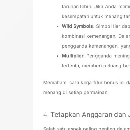
taruhan lebih. Jika Anda memi
kesempatan untuk menang ta
Wild Symbols
: Simbol liar d
kombinasi kemenangan. Dalam
pengganda kemenangan, yang
Multiplier
: Pengganda mening
tertentu, memberi peluang be
Memahami cara kerja fitur bonus in
menang di setiap permainan.
4.
Tetapkan Anggaran dan
Salah satu aspek paling penting dala