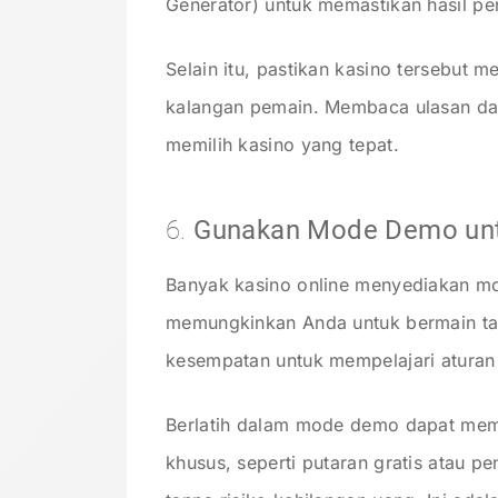
Generator) untuk memastikan hasil pe
Selain itu, pastikan kasino tersebut me
kalangan pemain. Membaca ulasan da
memilih kasino yang tepat.
6.
Gunakan Mode Demo untu
Banyak kasino online menyediakan mo
memungkinkan Anda untuk bermain ta
kesempatan untuk mempelajari aturan d
Berlatih dalam mode demo dapat memb
khusus, seperti putaran gratis atau 