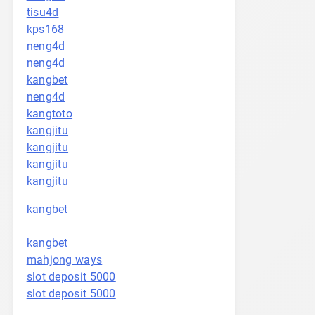
tisu4d
kps168
neng4d
neng4d
kangbet
neng4d
kangtoto
kangjitu
kangjitu
kangjitu
kangjitu
kangbet
kangbet
mahjong ways
slot deposit 5000
slot deposit 5000