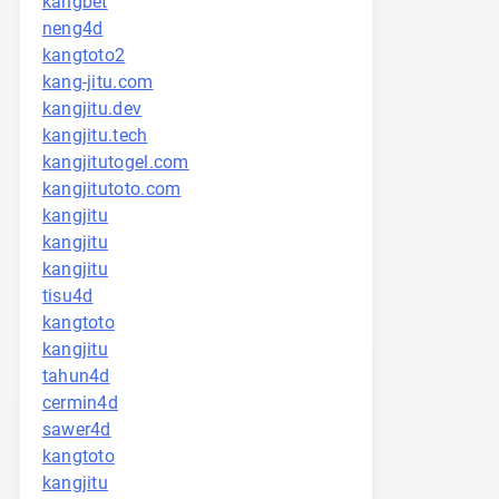
kangbet
neng4d
kangtoto2
kang-jitu.com
kangjitu.dev
kangjitu.tech
kangjitutogel.com
kangjitutoto.com
kangjitu
kangjitu
kangjitu
tisu4d
kangtoto
kangjitu
tahun4d
cermin4d
sawer4d
kangtoto
kangjitu