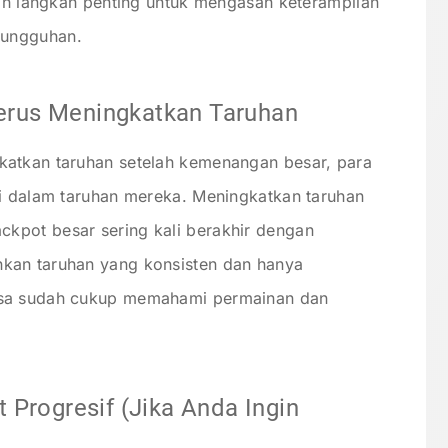
lah langkah penting untuk mengasah keterampilan
sungguhan.
erus Meningkatkan Taruhan
katkan taruhan setelah kemenangan besar, para
si dalam taruhan mereka. Meningkatkan taruhan
kpot besar sering kali berakhir dengan
kan taruhan yang konsisten dan hanya
asa sudah cukup memahami permainan dan
t Progresif (Jika Anda Ingin