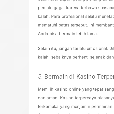
pemain gagal karena terbawa suasana
kalah. Para profesional selalu menet
mematuhi batas tersebut. Ini memban
Anda bisa bermain lebih lama.
Selain itu, jangan terlalu emosional. 
kalah, sebaiknya berhenti sejenak dan
5.
Bermain di Kasino Terpe
Memilih kasino online yang tepat san
dan aman. Kasino terpercaya biasany
terkemuka yang menjamin permainan