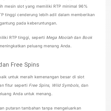
lih mesin slot yang memiliki RTP minimal 96%
RTP tinggi cenderung lebih adil dalam memberikan
rgantung pada keberuntungan.
liki RTP tinggi, seperti
Mega Moolah
dan
Book
k meningkatkan peluang menang Anda.
dan Free Spins
rbaik untuk meraih kemenangan besar di slot
n fitur seperti
Free Spins
,
Wild Symbols
, dan
luang Anda untuk menang.
ikan putaran tambahan tanpa mengeluarkan