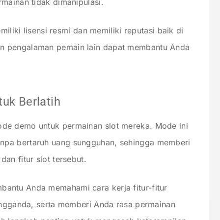
rmainan tidak dimanipulasi.
miliki lisensi resmi dan memiliki reputasi baik di
n pengalaman pemain lain dapat membantu Anda
k Berlatih
de demo untuk permainan slot mereka. Mode ini
npa bertaruh uang sungguhan, sehingga memberi
an fitur slot tersebut.
antu Anda memahami cara kerja fitur-fitur
pengganda, serta memberi Anda rasa permainan