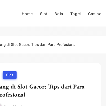
Home
Slot
Bola
Togel
Casino
ang di Slot Gacor: Tips dari Para Profesional
Slot
ang di Slot Gacor: Tips dari Para
rofesional